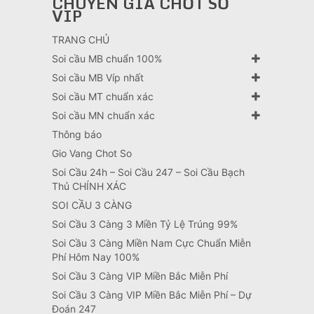
CHUYÊN GIA CHỐT SỐ
VIP
TRANG CHỦ
Soi cầu MB chuẩn 100%
Soi cầu MB Víp nhất
Soi cầu MT chuẩn xác
Soi cầu MN chuẩn xác
Thông báo
Gio Vang Chot So
Soi Cầu 24h – Soi Cầu 247 – Soi Cầu Bạch
Thủ CHÍNH XÁC
SOI CẦU 3 CÀNG
Soi Cầu 3 Càng 3 Miền Tỷ Lệ Trúng 99%
Soi Cầu 3 Càng Miền Nam Cực Chuẩn Miễn
Phí Hôm Nay 100%
Soi Cầu 3 Càng VIP Miền Bắc Miễn Phí
Soi Cầu 3 Càng VIP Miền Bắc Miễn Phí – Dự
Đoán 247