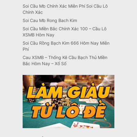
Soi Cầu Mb Chính Xác Miễn Phí Soi Cầu Lô
Chính Xác
Soi Cau Mb Rong Bach Kim
Soi Cầu Miền Bắc Chính Xác 100 – Cầu Lô
XSMB Hôm Nay
Soi Cầu Rồng Bạch Kim 666 Hôm Nay Miễn
Phí
Cau XSMB – Thống Kê Cầu Bạch Thủ Miền
Bắc Hôm Nay – Xổ Số