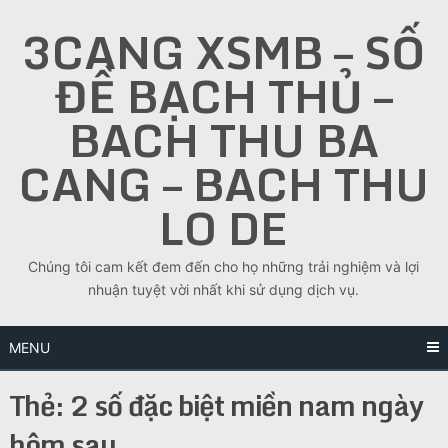
Skip
3CANG XSMB – SỐ
to
content
ĐỀ BẠCH THỦ –
BACH THU BA
CANG – BACH THU
LO DE
Chúng tôi cam kết đem đến cho họ những trải nghiệm và lợi
nhuận tuyệt vời nhất khi sử dụng dịch vụ.
MENU
Thẻ:
2 số đặc biệt miền nam ngày
hôm sau