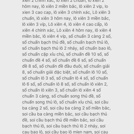
xiên 2 chính xác, lô xiên 2 chuẩn, lô xiên 2
hôm nay, lô xiên 2 miền bắc, lô xiên 2 vip, lo
xien 3 cao cap, lô xiên 3 chính xác, Lô xiên 3
chuẩn, lô xiên 3 hôm nay, lô xiên 3 miền bắc,
lô xiên 3 víp, Lô xiên 4, lô xiên 4 cao cấp, lô
xiên 4 chính xác, Lô xiên 4 hôm nay, lô xiên 4
miền bắc, lô xiên 4 víp, số chuẩn 3 càng 2 số,
số chuẩn bạch thủ đề, số chuẩn bạch thủ lô,
số chuẩn bạch thủ lô 2 nháy, số chuẩn bao lô,
số chuẩn cặp xỉu chủ, số chuẩn đề 10 số, số
chuẩn đề 4 số, số chuẩn đề 6 số, số chuẩn
đề 8 số, số chuẩn đề đầu đuôi, số chuẩn giải
8, số chuẩn giải đặc biệt, số chuẩn lô 10 số,
số chuẩn lô 3 số, số chuẩn lô 4 số, số chuẩn
lô 6 số, số chuẩn lô 8 số, số chuẩn lô xiên 2,
số chuẩn lô xiên 3, số chuẩn lô xiên 4 số
chuẩn 3 càng, số chuẩn song thủ đề, số
chuẩn song thủ lô, số chuẩn xỉu chủ, soi cầu
ba càng 2 số, soi cầu ba càng 2 số miền bắc,
soi cầu ba càng miền bắc, soi cầu bạch thủ
đề, soi cầu bạch thủ đề miền bắc, soi cầu
bạch thủ lô, soi cầu bạch thủ lô 2 nháy, soi
cau bao lô, soi cầu bao lô mien nam, soi cau