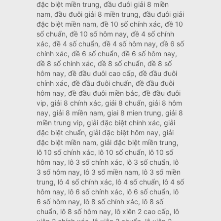
đặc biệt miền trung, đầu đuôi giải 8 miền
nam, đầu đuôi giải 8 miền trung, đầu đuôi giải
đặc biệt miền nam, đề 10 số chính xác, đề 10
số chuẩn, đề 10 số hôm nay, đề 4 số chính
xác, đề 4 số chuẩn, đề 4 số hôm nay, đề 6 số
chính xác, đề 6 số chuẩn, đề 6 số hôm nay,
đề 8 số chính xác, đề 8 số chuẩn, đề 8 số
hôm nay, đề đầu đuôi cao cấp, đề đầu đuôi
chính xác, đề đầu đuôi chuẩn, đề đầu đuôi
hôm nay, đề đầu đuôi miền bắc, đề đầu đuôi
vip, giải 8 chính xác, giải 8 chuẩn, giải 8 hôm
nay, giải 8 miền nam, giai 8 mien trung, giải 8
miền trung vip, giải đặc biệt chính xác, giải
đặc biệt chuẩn, giải đặc biệt hôm nay, giải
đặc biệt miền nam, giải đặc biệt miền trung,
lô 10 số chính xác, lô 10 số chuẩn, lô 10 số
hôm nay, lô 3 số chính xác, lô 3 số chuẩn, lô
3 số hôm nay, lô 3 số miền nam, lô 3 số miền
trung, lô 4 số chính xác, lô 4 số chuẩn, lô 4 số
hôm nay, lô 6 số chính xác, lô 6 số chuẩn, lô
6 số hôm nay, lô 8 số chính xác, lô 8 số
chuẩn, lô 8 số hôm nay, lô xiên 2 cao cấp, lô