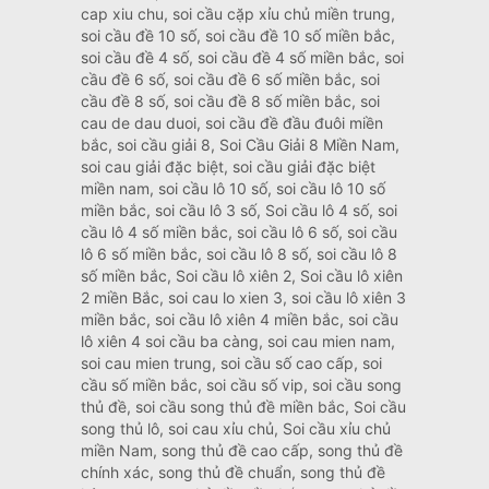
cap xiu chu, soi cầu cặp xỉu chủ miền trung,
soi cầu đề 10 số, soi cầu đề 10 số miền bắc,
soi cầu đề 4 số, soi cầu đề 4 số miền bắc, soi
cầu đề 6 số, soi cầu đề 6 số miền bắc, soi
cầu đề 8 số, soi cầu đề 8 số miền bắc, soi
cau de dau duoi, soi cầu đề đầu đuôi miền
bắc, soi cầu giải 8, Soi Cầu Giải 8 Miền Nam,
soi cau giải đặc biệt, soi cầu giải đặc biệt
miền nam, soi cầu lô 10 số, soi cầu lô 10 số
miền bắc, soi cầu lô 3 số, Soi cầu lô 4 số, soi
cầu lô 4 số miền bắc, soi cầu lô 6 số, soi cầu
lô 6 số miền bắc, soi cầu lô 8 số, soi cầu lô 8
số miền bắc, Soi cầu lô xiên 2, Soi cầu lô xiên
2 miền Bắc, soi cau lo xien 3, soi cầu lô xiên 3
miền bắc, soi cầu lô xiên 4 miền bắc, soi cầu
lô xiên 4 soi cầu ba càng, soi cau mien nam,
soi cau mien trung, soi cầu số cao cấp, soi
cầu số miền bắc, soi cầu số vip, soi cầu song
thủ đề, soi cầu song thủ đề miền bắc, Soi cầu
song thủ lô, soi cau xỉu chủ, Soi cầu xỉu chủ
miền Nam, song thủ đề cao cấp, song thủ đề
chính xác, song thủ đề chuẩn, song thủ đề