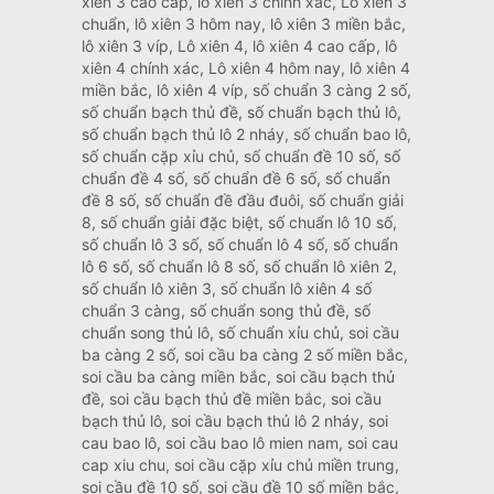
xien 3 cao cap, lô xiên 3 chính xác, Lô xiên 3
chuẩn, lô xiên 3 hôm nay, lô xiên 3 miền bắc,
lô xiên 3 víp, Lô xiên 4, lô xiên 4 cao cấp, lô
xiên 4 chính xác, Lô xiên 4 hôm nay, lô xiên 4
miền bắc, lô xiên 4 víp, số chuẩn 3 càng 2 số,
số chuẩn bạch thủ đề, số chuẩn bạch thủ lô,
số chuẩn bạch thủ lô 2 nháy, số chuẩn bao lô,
số chuẩn cặp xỉu chủ, số chuẩn đề 10 số, số
chuẩn đề 4 số, số chuẩn đề 6 số, số chuẩn
đề 8 số, số chuẩn đề đầu đuôi, số chuẩn giải
8, số chuẩn giải đặc biệt, số chuẩn lô 10 số,
số chuẩn lô 3 số, số chuẩn lô 4 số, số chuẩn
lô 6 số, số chuẩn lô 8 số, số chuẩn lô xiên 2,
số chuẩn lô xiên 3, số chuẩn lô xiên 4 số
chuẩn 3 càng, số chuẩn song thủ đề, số
chuẩn song thủ lô, số chuẩn xỉu chủ, soi cầu
ba càng 2 số, soi cầu ba càng 2 số miền bắc,
soi cầu ba càng miền bắc, soi cầu bạch thủ
đề, soi cầu bạch thủ đề miền bắc, soi cầu
bạch thủ lô, soi cầu bạch thủ lô 2 nháy, soi
cau bao lô, soi cầu bao lô mien nam, soi cau
cap xiu chu, soi cầu cặp xỉu chủ miền trung,
soi cầu đề 10 số, soi cầu đề 10 số miền bắc,