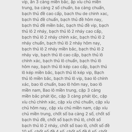
vip, ăn 3 càng miền bắc, ặp xỉu chủ miền
trung, ba càng 2 số chuẩn, ba càng chuẩn,
bạch thủ đề cao cấp, bach thu de chinh xac,
bạch thủ đề chuẩn, bạch thủ đề hôm nay,
bạch thủ đề miền bắc, bạch thủ đề vip, bạch
thủ lô 2 nháy, bạch thủ lô 2 nháy cao cấp,
bạch thủ lô 2 nháy chính xác, bạch thủ lô 2
nháy chuẩn, bạch thủ lô 2 nháy hôm nay,
bạch thủ lô 2 nháy miền bắc, bạch thủ lô 2
nháy vip, bạch thủ lô cao cấp, bạch thủ lô
chính xác, bạch thủ lô chuẩn, bạch thủ lô
hôm nay, bạch thủ lô kép cao cấp, bạch thủ
lô kép miền bắc, bạch thủ lô kép vip, Bạch
thủ lô miền bắc, bạch thủ lô vip, bao lô chính
xác, bao lô chuẩn, bao lô hôm nay, bao lô
miền nam, Bao lô miền trung, cặp 3 càng
miền bắc phát lộc, cặp 3 càng phát lộc, cặp
xíu chủ chính xác, cặp xíu chủ chuẩn, cặp xỉu
chủ hôm nay, cặp xíu chủ miền nam, cặp xíu
chủ miền trung, chốt số ba càng 2 số, chốt số
bạch thủ đề, chốt số bạch thủ lô, chốt số
bạch thủ lô 2 nháy, chốt số bao lô, chốt số đề
10 số, chốt số đề 4 số, chốt số đề 6 số, chốt