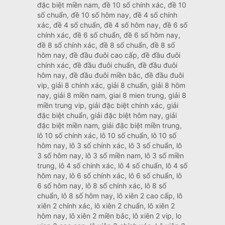
đặc biệt miền nam, đề 10 số chính xác, đề 10
số chuẩn, đề 10 số hôm nay, đề 4 số chính
xác, đề 4 số chuẩn, đề 4 số hôm nay, đề 6 số
chính xác, đề 6 số chuẩn, đề 6 số hôm nay,
đề 8 số chính xác, đề 8 số chuẩn, đề 8 số
hôm nay, đề đầu đuôi cao cấp, đề đầu đuôi
chính xác, đề đầu đuôi chuẩn, đề đầu đuôi
hôm nay, đề đầu đuôi miền bắc, đề đầu đuôi
vip, giải 8 chính xác, giải 8 chuẩn, giải 8 hôm
nay, giải 8 miền nam, giai 8 mien trung, giải 8
miền trung vip, giải đặc biệt chính xác, giải
đặc biệt chuẩn, giải đặc biệt hôm nay, giải
đặc biệt miền nam, giải đặc biệt miền trung,
lô 10 số chính xác, lô 10 số chuẩn, lô 10 số
hôm nay, lô 3 số chính xác, lô 3 số chuẩn, lô
3 số hôm nay, lô 3 số miền nam, lô 3 số miền
trung, lô 4 số chính xác, lô 4 số chuẩn, lô 4 số
hôm nay, lô 6 số chính xác, lô 6 số chuẩn, lô
6 số hôm nay, lô 8 số chính xác, lô 8 số
chuẩn, lô 8 số hôm nay, lô xiên 2 cao cấp, lô
xiên 2 chính xác, lô xiên 2 chuẩn, lô xiên 2
hôm nay, lô xiên 2 miền bắc, lô xiên 2 vip, lo