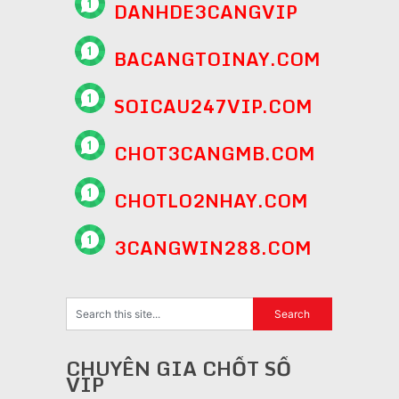
DANHDE3CANGVIP
BACANGTOINAY.COM
SOICAU247VIP.COM
CHOT3CANGMB.COM
CHOTLO2NHAY.COM
3CANGWIN288.COM
CHUYÊN GIA CHỐT SỐ
VIP