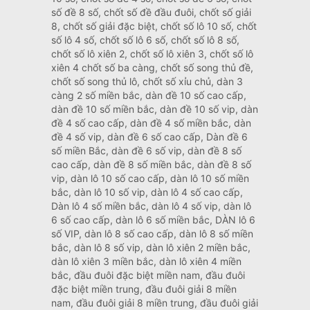
số đề 8 số, chốt số đề đầu đuôi, chốt số giải
8, chốt số giải đặc biệt, chốt số lô 10 số, chốt
số lô 4 số, chốt số lô 6 số, chốt số lô 8 số,
chốt số lô xiên 2, chốt số lô xiên 3, chốt số lô
xiên 4 chốt số ba càng, chốt số song thủ đề,
chốt số song thủ lô, chốt số xỉu chủ, dàn 3
càng 2 số miền bắc, dàn đề 10 số cao cấp,
dàn đề 10 số miền bắc, dàn đề 10 số vip, dàn
đề 4 số cao cấp, dàn đề 4 số miền bắc, dàn
đề 4 số vip, dàn đề 6 số cao cấp, Dàn đề 6
số miền Bắc, dàn đề 6 số vip, dàn đề 8 số
cao cấp, dàn đề 8 số miền bắc, dàn đề 8 số
vip, dàn lô 10 số cao cấp, dàn lô 10 số miền
bắc, dàn lô 10 số vip, dàn lô 4 số cao cấp,
Dàn lô 4 số miền bắc, dàn lô 4 số vip, dàn lô
6 số cao cấp, dàn lô 6 số miền bắc, DÀN lô 6
số VIP, dàn lô 8 số cao cấp, dàn lô 8 số miền
bắc, dàn lô 8 số vip, dàn lô xiên 2 miền bắc,
dàn lô xiên 3 miền bắc, dàn lô xiên 4 miền
bắc, đầu đuôi đặc biệt miền nam, đầu đuôi
đặc biệt miền trung, đầu đuôi giải 8 miền
nam, đầu đuôi giải 8 miền trung, đầu đuôi giải