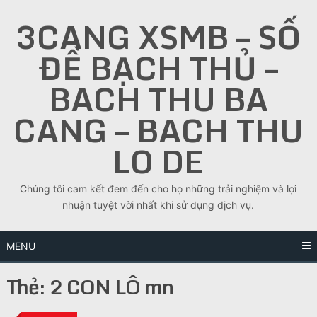
Skip
3CANG XSMB – SỐ
to
content
ĐỀ BẠCH THỦ –
BACH THU BA
CANG – BACH THU
LO DE
Chúng tôi cam kết đem đến cho họ những trải nghiệm và lợi
nhuận tuyệt vời nhất khi sử dụng dịch vụ.
MENU
Thẻ:
2 CON LÔ mn