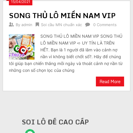
15/04/2021
SONG THỦ LÔ MIỀN NAM VIP
By
admin
Soi cầu MN chuẩn xác
0 Comments
SONG THỦ LÔ MIỀN NAM VIP SONG THỦ
LÔ MIỀN NAM VIP ➪ UY TÍN LÀ TRÊN
HẾT. Bạn là 1 người đã lâm vào cảnh nợ
nần vì không biết chốt số?. Hãy để chúng
tôi giúp bạn chiến thắng mỗi ngày và thoát cảnh nợ nần từ
những con số chọn lọc của chúng
Read More
SOI LÔ ĐỀ CAO CẤP