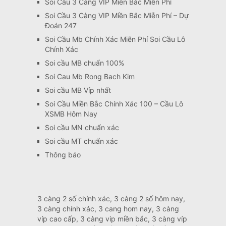
Soi Cầu 3 Càng VIP Miền Bắc Miễn Phí
Soi Cầu 3 Càng VIP Miền Bắc Miễn Phí – Dự
Đoán 247
Soi Cầu Mb Chính Xác Miễn Phí Soi Cầu Lô
Chính Xác
Soi cầu MB chuẩn 100%
Soi Cau Mb Rong Bach Kim
Soi cầu MB Víp nhất
Soi Cầu Miền Bắc Chính Xác 100 – Cầu Lô
XSMB Hôm Nay
Soi cầu MN chuẩn xác
Soi cầu MT chuẩn xác
Thông báo
3 càng 2 số chính xác, 3 càng 2 số hôm nay,
3 càng chính xác, 3 cang hom nay, 3 càng
víp cao cấp, 3 càng vip miền bắc, 3 càng víp